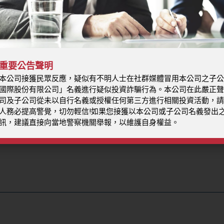
重要公告聲明
本公司接獲民眾反應，疑似有不明人士在社群媒體冒用本公司之子公
國際股份有限公司」名義進行疑似投資詐騙行為。本公司在此嚴正聲
司及子公司從未以自行名義或授權任何第三方進行相關投資活動，請
人務必提高警覺，切勿輕信!如果您接獲以本公司或子公司名義發出
訊，建議直接向當地警察機關舉報，以維護自身權益。