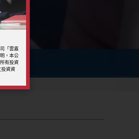
司「雲嘉
明，本公
所有投資
之投資資