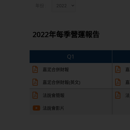
年份 :
2022年每季營運報告
Q1
嘉泥合併財報
嘉
嘉泥合併財報(英文)
嘉
法說會簡報
法
法說會影片