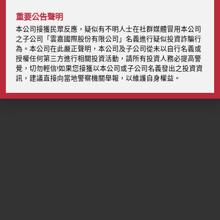
重要公告聲明
本公司接獲民眾反應，疑似有不明人士在社群媒體冒用本公司
之子公司「雲嘉國際股份有限公司」名義進行疑似投資詐騙行
為。本公司在此嚴正聲明，本公司及子公司從未以自行名義或
授權任何第三方進行相關投資活動，請所有投資人務必提高警
覺，切勿輕信!如果您接獲以本公司或子公司名義發出之投資資
訊，建議直接向當地警察機關舉報，以維護自身權益。