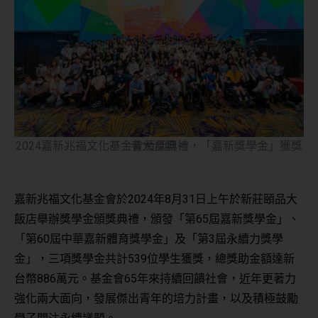
2024嘉新兆福文化基金會頒獎典禮，「嘉新獎學金」獲獎者大合照。
嘉新兆福文化基金會於2024年8月31日上午於新莊頤品大
飯店舉辦獎學金頒獎典禮，頒發「第65屆嘉新獎學金」、
「第60屆中華嘉新體育獎學金」及「第3屆永續力獎學
金」，三項獎學金共計539位學生獲獎，總獎助金額達新
台幣886萬元。基金會65年來持續回饋社會，近年更著力
強化兩大面向，發展傑出青年的培力計畫，以及積極鼓勵