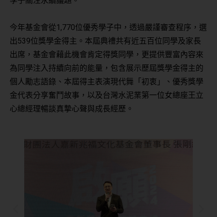
學子關注永續議題。
今年基金會從1,770位優秀學子中，透過嚴謹審查程序，選
出539位獎學金得主。本屆典禮共有近五百位同學及家長
出席，基金會藉此機會肯定得獎同學，更提供豐富內容來
為同學注入持續向前的能量，包含展示歷屆獎學金得主的
個人勵志語錄、本屆得主表演現代舞「初衷」、優秀獎學
金代表分享奮鬥故事，以及台灣水泥業第一位女總座王立
心總經理暢談真摯心聲與成長經歷。