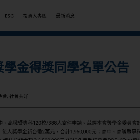
ESG
投資人專區
最新消息
寒獎學金得獎同學名單公告
金會
,
社會共好
高中、高職暨專科120校/388人寄件申請。茲經本會獎學金委員會
每人獎學金新台幣2萬元，合計1,960,000元；高中、高職暨專科