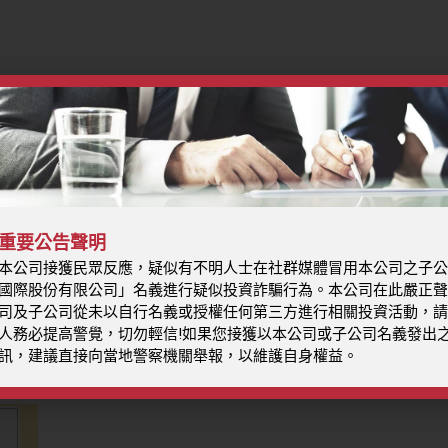
重要公告聲明
『財團法人嘉新兆福文化基金會109年度第56屆中華嘉新體育獎學金』自即日起公告，並接受申請。
109年度第5
本公司接獲民眾反應，疑似有不明人士在社群媒體冒用本公司之子公
國際股份有限公司」名義進行疑似投資詐騙行為。本公司在此嚴正聲
司及子公司從未以自行名義或授權任何第三方進行相關投資活動，請
人務必提高警覺，切勿輕信!如果您接獲以本公司或子公司名義發出
訊，建議直接向當地警察機關舉報，以維護自身權益。