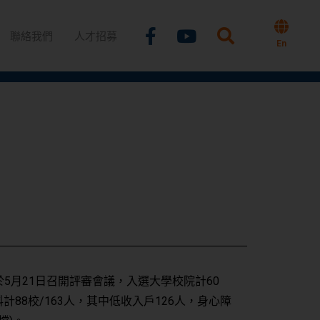
Facebook-
Youtube
聯絡我們
人才招募
f
En
於5月21日召開評審會議，入選大學校院計60
計88校/163人，其中低收入戶126人，身心障