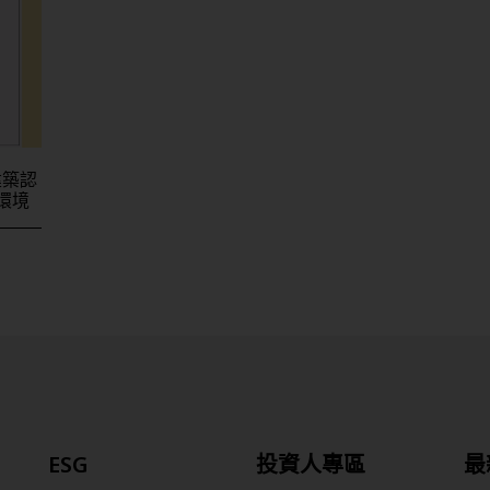
建築認
環境
ESG
投資人專區
最