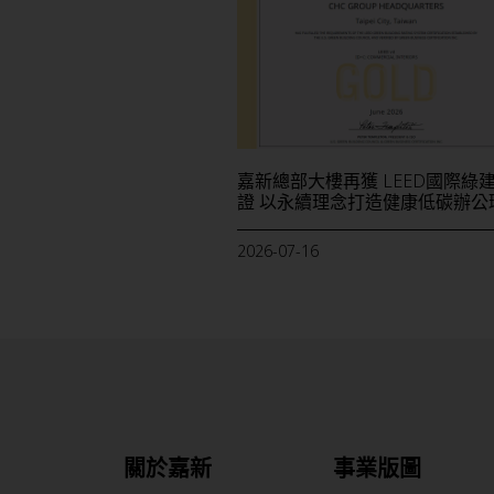
嘉新總部大樓再獲 LEED國際綠
證 以永續理念打造健康低碳辦公
2026-07-16
關於嘉新
事業版圖