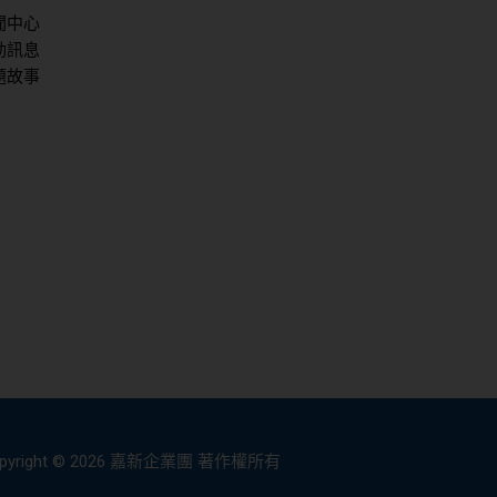
聞中心
動訊息
題故事
pyright © 2026 嘉新企業團 著作權所有