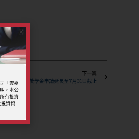
下一篇
下一篇
6屆中華嘉新體育獎學金申請延長至7月31日截止
司「雲嘉
明，本公
所有投資
之投資資