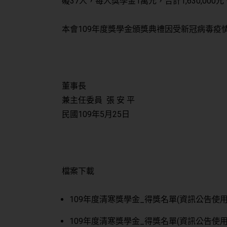
礙37人，每人獎學金1萬元，合計1,630,000元。
本會109年度獎學金頒獎典禮因受新冠病毒疫
董事長
兼主任委員 張 安 平
民國109年5月25日
檔案下載
109年度清寒獎學金_得獎名單(資訊公告使用
109年度清寒獎學金_得獎名單(資訊公告使用