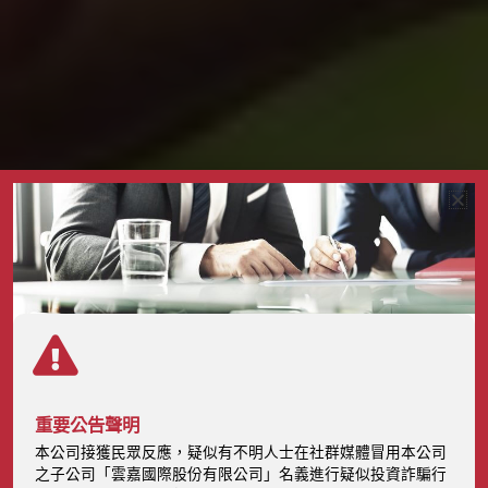
氣候變遷風險與機會
重要公告聲明
本公司接獲民眾反應，疑似有不明人士在社群媒體冒用本公司
之子公司「雲嘉國際股份有限公司」名義進行疑似投資詐騙行