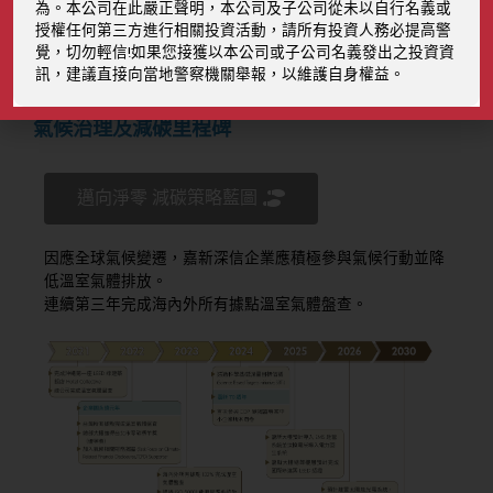
首頁
ESG
氣候變遷風險與機會
為。本公司在此嚴正聲明，本公司及子公司從未以自行名義或
授權任何第三方進行相關投資活動，請所有投資人務必提高警
覺，切勿輕信!如果您接獲以本公司或子公司名義發出之投資資
訊，建議直接向當地警察機關舉報，以維護自身權益。
氣候治理
氣候治理及減碳里程碑
邁向淨零 減碳策略藍圖
因應全球氣候變遷，嘉新深信企業應積極參與氣候行動並降
低溫室氣體排放。
連續第三年完成海內外所有據點溫室氣體盤查。